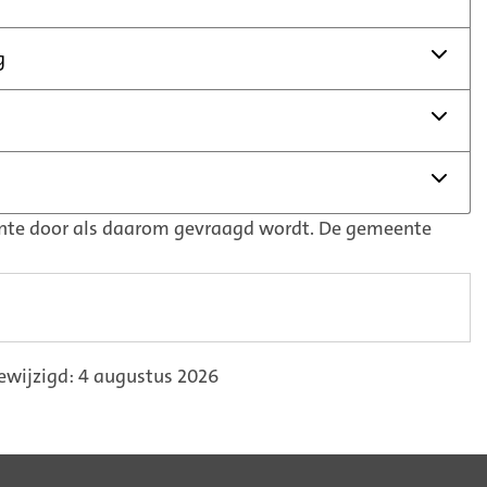
g
nte door als daarom gevraagd wordt. De gemeente
ewijzigd: 4 augustus 2026