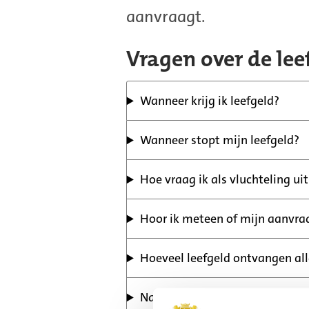
aanvraagt.
Vragen over de lee
Wanneer krijg ik leefgeld?
Wanneer stopt mijn leefgeld?
Hoe vraag ik als vluchteling ui
Hoor ik meteen of mijn aanvra
Hoeveel leefgeld ontvangen al
Naar welke rekening wordt mij