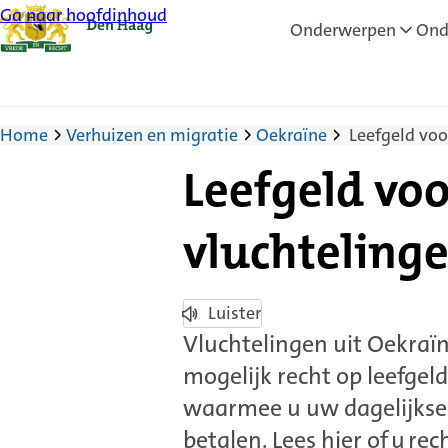
Ga naar hoofdinhoud
Onderwerpen
Ond
Home
Verhuizen en migratie
Oekraïne
Leefgeld voo
Leefgeld vo
vluchteling
Luister
Vluchtelingen uit Oekraïn
mogelijk recht op leefgeld
waarmee u uw dagelijkse 
betalen. Lees hier of u rec