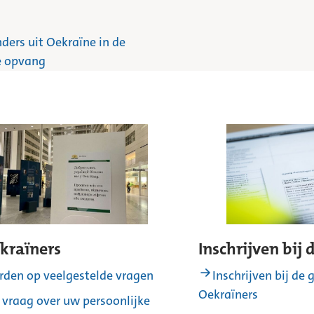
ders uit Oekraïne in de
re opvang
kraïners
Inschrijven bij
den op veelgestelde vragen
Inschrijven bij de
Oekraïners
n vraag over uw persoonlijke