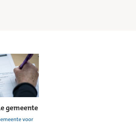
 de gemeente
 gemeente voor