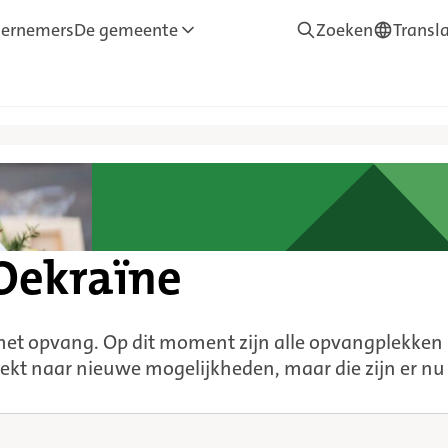
ernemers
De gemeente
Zoeken
Transl
—
Translate
Oekraïne
et opvang. Op dit moment zijn alle opvangplekken
ekt naar nieuwe mogelijkheden, maar die zijn er nu