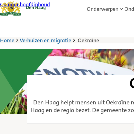
Ga naar hoofdinhoud
Onderwerpen
Ond
Home
Verhuizen en migratie
Oekraïne
Den Haag helpt mensen uit Oekraïne m
Haag en de regio bezet. De gemeente zo