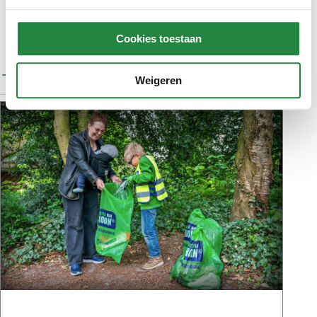
Cookies toestaan
Meer bouwprojecten
Weigeren