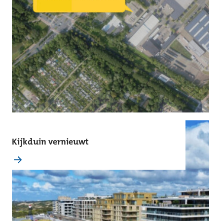
Kijkduin vernieuwt