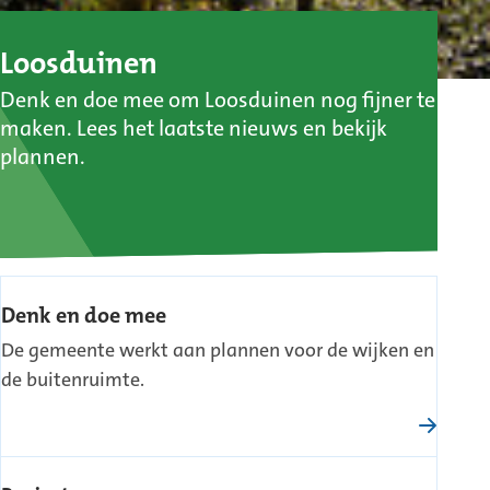
Loosduinen
Denk en doe mee om Loosduinen nog fijner te
maken. Lees het laatste nieuws en bekijk
plannen.
Denk en doe mee
De gemeente werkt aan plannen voor de wijken en
de buitenruimte.