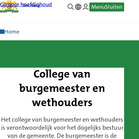
Ga naar hoofdinhoud
Menu
Sluiten
—
Translate
Home
College van
burgemeester en
wethouders
Het college van burgemeester en wethouders
is verantwoordelijk voor het dagelijks bestuur
van de gemeente. De burgemeester is de