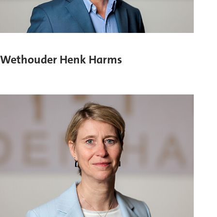
Wethouder Henk Harms