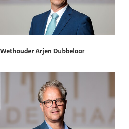
Wethouder Arjen Dubbelaar