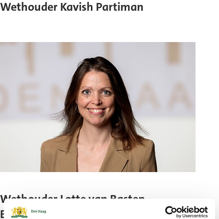
Wethouder Kavish Partiman
Wethouder Lotte van Basten
Batenburg