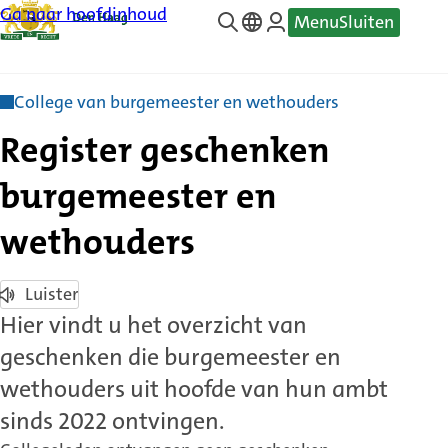
Ga naar hoofdinhoud
Menu
Sluiten
—
Translate
College van burgemeester en wethouders
Register geschenken
burgemeester en
wethouders
Luister
Hier vindt u het overzicht van
geschenken die burgemeester en
wethouders uit hoofde van hun ambt
sinds 2022 ontvingen.