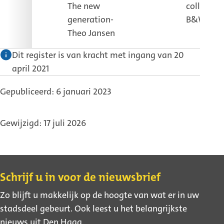
The new
college
generation-
B&W
Theo Jansen
Dit register is van kracht met ingang van 20
april 2021
Gepubliceerd: 6 januari 2023
Gewijzigd: 17 juli 2026
Contact
Schrijf u in voor de nieuwsbrief
Zo blijft u makkelijk op de hoogte van wat er in uw
stadsdeel gebeurt. Ook leest u het belangrijkste
nieuws uit Den Haag.