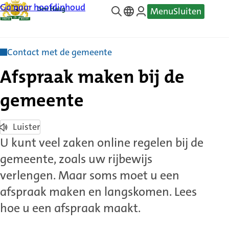
Ga naar hoofdinhoud
Menu
Sluiten
—
Translate
Contact met de gemeente
Afspraak maken bij de
gemeente
Luister
U kunt veel zaken online regelen bij de
gemeente, zoals uw rijbewijs
verlengen. Maar soms moet u een
afspraak maken en langskomen. Lees
hoe u een afspraak maakt.