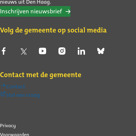
nieuws uit Den Haag.
Inschrijven nieuwsbrief
Volg de gemeente op social media
Contact met de gemeente
Contact
(Externe
Stel een vraag
link)
Over
Privacy
deze
Voorwaarden