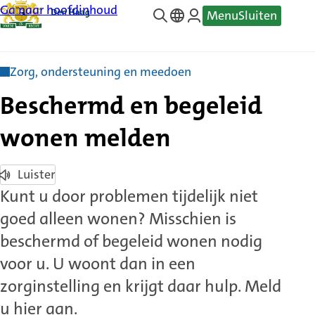
Ga naar hoofdinhoud
Menu
Sluiten
—
Translate
Zorg, ondersteuning en meedoen
Beschermd en begeleid
wonen melden
Luister
Kunt u door problemen tijdelijk niet
goed alleen wonen? Misschien is
beschermd of begeleid wonen nodig
voor u. U woont dan in een
zorginstelling en krijgt daar hulp. Meld
u hier aan.