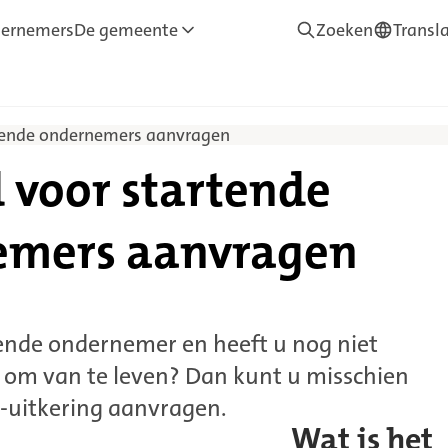
ernemers
De gemeente
Zoeken
Transl
—
Translate
rtende ondernemers aanvragen
d voor startende
emers aanvragen
ende ondernemer en heeft u nog niet
om van te leven? Dan kunt u misschien
bz-uitkering aanvragen.
Wat is het