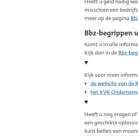
Heeft u geld nodig wa
misschien een bedrijf
meer op de pagina
Bb
Bbz-begrippen u
Komt u in alle informa
Kijk dan in de
Bbz-begr
Kijk voor meer informa
de website van de R
het KVK Onderneme
Heeft u nog vragen of
een geschikte oplossi
kunt bellen van maanda