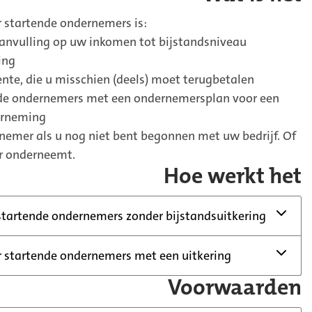
r startende ondernemers is:
anvulling op uw inkomen tot bijstandsniveau
ing
ente, die u misschien (deels) moet terugbetalen
nde ondernemers met een ondernemersplan voor een
erneming
nemer als u nog niet bent begonnen met uw bedrijf. Of
aar onderneemt.
Hoe werkt het
 startende ondernemers zonder bijstandsuitkering
 startende ondernemers met een uitkering
Voorwaarden