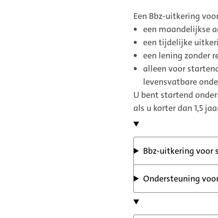
Een Bbz-uitkering voo
een maandelijkse a
een tijdelijke uitker
een lening zonder r
alleen voor starte
levensvatbare ond
U bent startend onder
als u korter dan 1,5 j
Bbz-uitkering voor
Ondersteuning voor