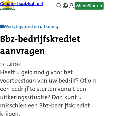
Ga naar hoofdinhoud
Menu
Sluiten
—
Translate
Werk, bijstand en uitkering
Bbz-bedrijfskrediet
aanvragen
Luister
Heeft u geld nodig voor het
voortbestaan van uw bedrijf? Of om
een bedrijf te starten vanuit een
uitkeringssituatie? Dan kunt u
misschien een Bbz-bedrijfskrediet
krijgen.