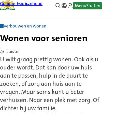
Ga naar hoofdinhoud
Menu
Sluiten
—
Translate
Verbouwen en wonen
Wonen voor senioren
Luister
U wilt graag prettig wonen. Ook als u
ouder wordt. Dat kan door uw huis
aan te passen, hulp in de buurt te
zoeken, of zorg aan huis aan te
vragen. Maar soms kunt u beter
verhuizen. Naar een plek met zorg. Of
dichter bij uw familie.