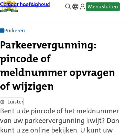
Ga naar hoofdinhoud
Menu
Sluiten
—
Translate
Parkeren
Parkeervergunning:
pincode of
meldnummer opvragen
of wijzigen
Luister
Bent u de pincode of het meldnummer
van uw parkeervergunning kwijt? Dan
kunt u ze online bekijken. U kunt uw