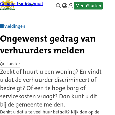
Ga naar hoofdinhoud
Menu
Sluiten
—
Translate
Meldingen
Ongewenst gedrag van
verhuurders melden
Luister
Zoekt of huurt u een woning? En vindt
u dat de verhuurder discrimineert of
bedreigt? Of een te hoge borg of
servicekosten vraagt? Dan kunt u dit
bij de gemeente melden.
Denkt u dat u te veel huur betaalt? Kijk dan op de