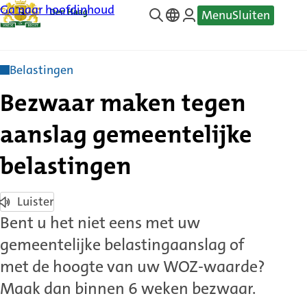
Ga naar hoofdinhoud
Menu
Sluiten
—
Translate
Belastingen
Bezwaar maken tegen
aanslag gemeentelijke
belastingen
Luister
Bent u het niet eens met uw
gemeentelijke belastingaanslag of
met de hoogte van uw WOZ-waarde?
Maak dan binnen 6 weken bezwaar.