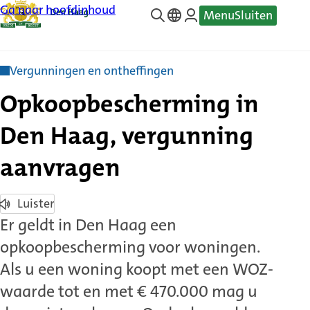
Ga naar hoofdinhoud
Menu
Sluiten
—
Translate
Vergunningen en ontheffingen
Opkoopbescherming in
Den Haag, vergunning
aanvragen
Luister
Er geldt in Den Haag een
opkoopbescherming voor woningen.
Als u een woning koopt met een WOZ-
waarde tot en met € 470.000 mag u