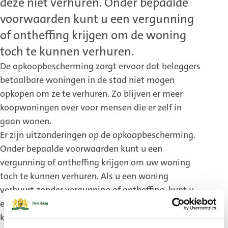
deze niet verhuren. Onder bepaalde
voorwaarden kunt u een vergunning
of ontheffing krijgen om de woning
toch te kunnen verhuren.
De opkoopbescherming zorgt ervoor dat beleggers
betaalbare woningen in de stad niet mogen
opkopen om ze te verhuren. Zo blijven er meer
koopwoningen over voor mensen die er zelf in
gaan wonen.
Er zijn uitzonderingen op de opkoopbescherming.
Onder bepaalde voorwaarden kunt u een
vergunning of ontheffing krijgen om uw woning
toch te kunnen verhuren. Als u een woning
verhuurt zonder vergunning of ontheffing, kunt u
een boete krijgen van € 10.000 of meer. Boetes
kunnen oplopen tot € 40.000 per overtreding.