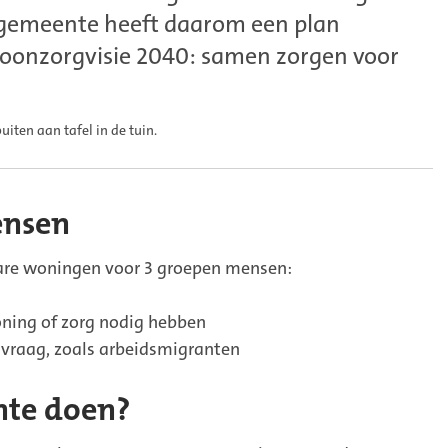
De gemeente heeft daarom een plan
Woonzorgvisie 2040: samen zorgen voor
iten aan tafel in de tuin.
ensen
are woningen voor 3 groepen mensen:
ning of zorg nodig hebben
vraag, zoals arbeidsmigranten
nte doen?