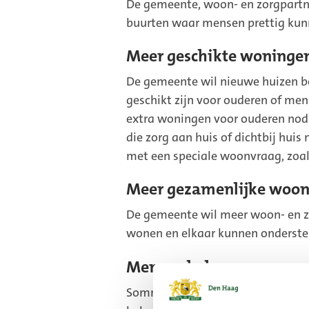
De gemeente, woon- en zorgpartn
buurten waar mensen prettig kun
Meer geschikte woning
De gemeente wil nieuwe huizen 
geschikt zijn voor ouderen of me
extra woningen voor ouderen nod
die zorg aan huis of dichtbij hu
met een speciale woonvraag, zoa
Meer gezamenlijke woon
De gemeente wil meer woon- en 
wonen en elkaar kunnen onderste
Mensen helpen een pass
Sommige mensen wonen in een hui