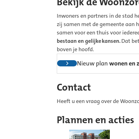
Bekijk de Woonzor
Inwoners en partners in de stad
zij samen met de gemeente aan he
samen voor een thuis voor iedere
bestaan en gelijke
kansen.
Dat bet
boven je hoofd.
Nieuw plan
wonen en z
Contact
Heeft u een vraag over de Woonzo
Plannen en acties