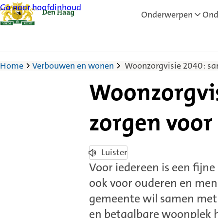
Ga naar hoofdinhoud
Onderwerpen
Ond
Home
Verbouwen en wonen
Woonzorgvisie 2040: sa
Woonzorgvis
zorgen voor 
Luister
Voor iedereen is een fijn
ook voor ouderen en mens
gemeente wil samen met p
en betaalbare woonplek h