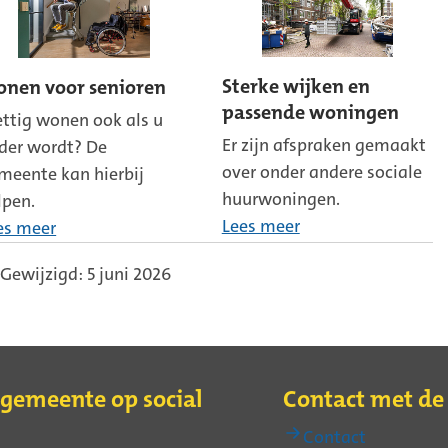
Sterke wijken en
nen voor senioren
passende woningen
ettig wonen ook als u
Er zijn afspraken gemaakt
der wordt? De
over onder andere sociale
meente kan hierbij
huurwoningen.
lpen.
Lees meer
es meer
Gewijzigd: 5 juni 2026
 gemeente op social
Contact met d
Contact