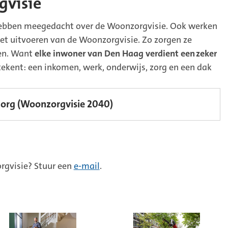
gvisie
 hebben meegedacht over de Woonzorgvisie. Ook werken
t uitvoeren van de Woonzorgvisie. Zo zorgen ze
en. Want
elke inwoner van Den Haag verdient een
zeker
ekent: een inkomen, werk, onderwijs, zorg en een dak
(Externe
org (Woonzorgvisie 2040)
link)
rgvisie? Stuur een
e-mail
.