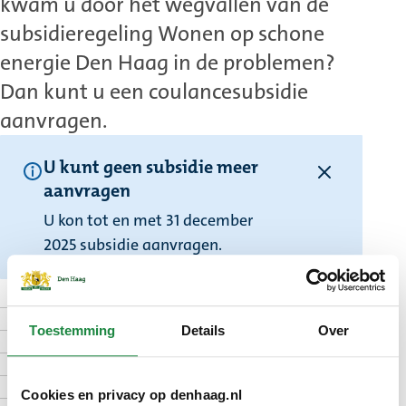
kwam u door het wegvallen van de
subsidieregeling Wonen op schone
energie Den Haag in de problemen?
Dan kunt u een coulancesubsidie
aanvragen.
U kunt geen subsidie meer
aanvragen
U kon tot en met 31 december
2025 subsidie aanvragen.
Voor wie
Toestemming
Details
Over
Voorwaarden
Nodig bij uw aanvraag
Aanvragen
Cookies en privacy op denhaag.nl