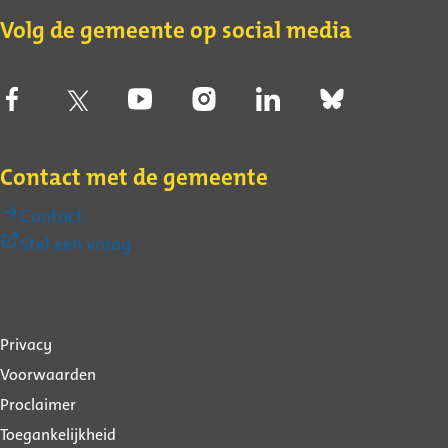
Volg de gemeente op social media
Contact met de gemeente
Contact
(Externe
Stel een vraag
link)
Over
Privacy
deze
Voorwaarden
website
Proclaimer
Toegankelijkheid