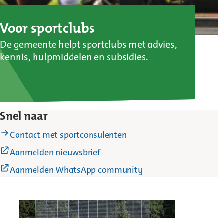
Voor sportclubs
De gemeente helpt sportclubs met advies,
kennis, hulpmiddelen en subsidies.
Snel naar
Contact met sportconsulenten
(Externe
Aanmelden nieuwsbrief
link)
(Externe
Aanmelden WhatsApp community
link)