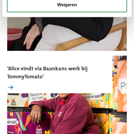
Weigeren
‘Alice vindt via Baankans werk bij
TommyTomato’