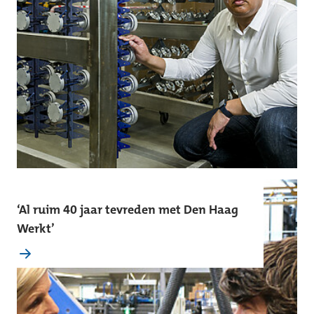
‘Al ruim 40 jaar tevreden met Den Haag
Werkt’