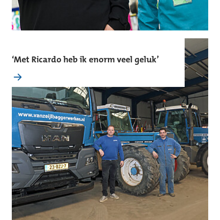
‘Met Ricardo heb ik enorm veel geluk’