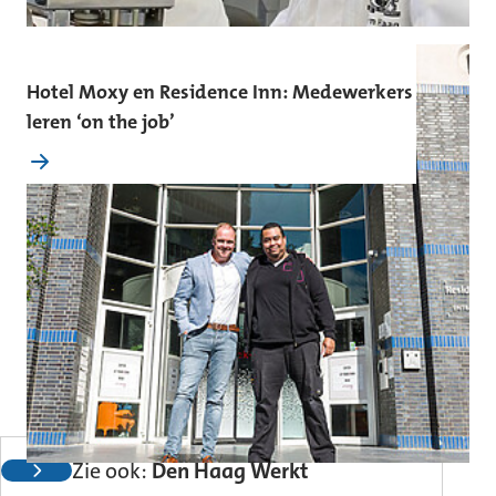
Hotel Moxy en Residence Inn: Medewerkers
leren ‘on the job’
Zie ook:
Den Haag Werkt