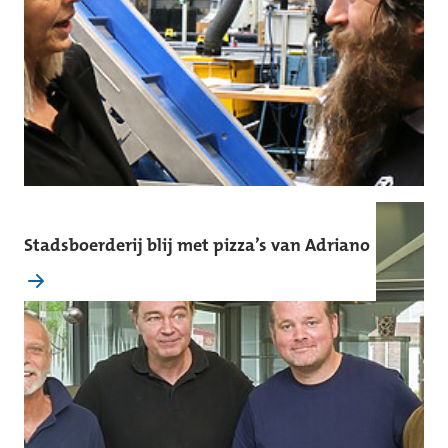
Stadsboerderij blij met pizza’s van Adriano