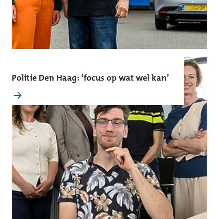
Politie Den Haag: ‘focus op wat wel kan’