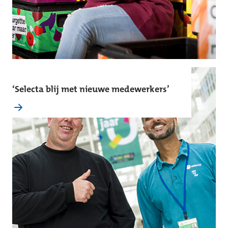
‘Selecta blij met nieuwe medewerkers’