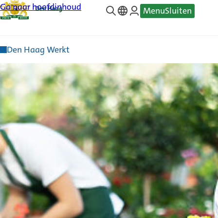
Ga naar hoofdinhoud
Menu
Sluiten
—
Translate
Den Haag Werkt