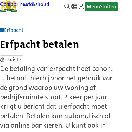
Ga naar hoofdinhoud
Menu
Sluiten
—
Translate
Erfpacht
Erfpacht betalen
Luister
De betaling van erfpacht heet canon.
U betaalt hierbij voor het gebruik van
de grond waarop uw woning of
bedrijfsruimte staat. 2 keer per jaar
krijgt u bericht dat u erfpacht moet
betalen. Betalen kan automatisch of
via online bankieren. U kunt ook in