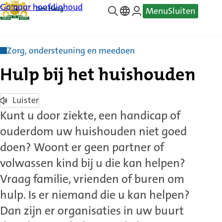
Ga naar hoofdinhoud
Menu
Sluiten
—
Translate
Zorg, ondersteuning en meedoen
Hulp bij het huishouden
Luister
Kunt u door ziekte, een handicap of
ouderdom uw huishouden niet goed
doen? Woont er geen partner of
volwassen kind bij u die kan helpen?
Vraag familie, vrienden of buren om
hulp. Is er niemand die u kan helpen?
Dan zijn er organisaties in uw buurt