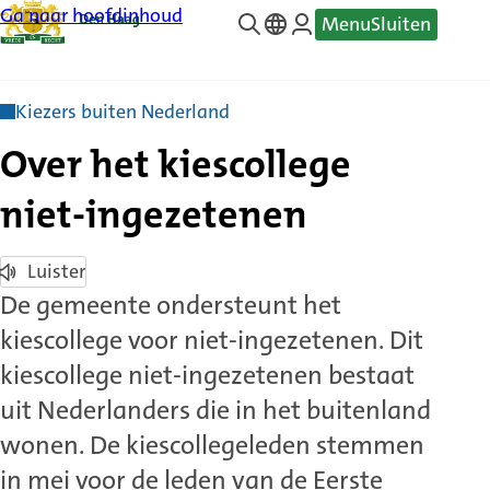
Ga naar hoofdinhoud
Menu
Sluiten
—
Translate
Kiezers buiten Nederland
Over het kiescollege
niet-ingezetenen
Luister
De gemeente ondersteunt het
kiescollege voor niet-ingezetenen. Dit
kiescollege niet-ingezetenen bestaat
uit Nederlanders die in het buitenland
wonen. De kiescollegeleden stemmen
in mei voor de leden van de Eerste