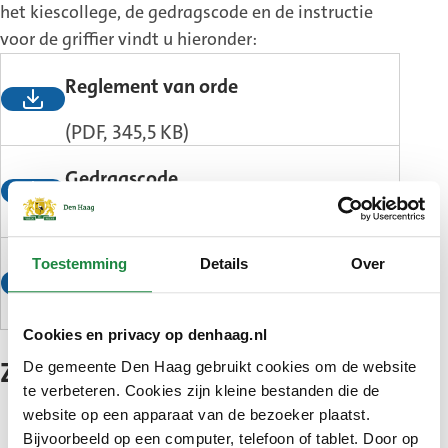
het kiescollege, de gedragscode en de instructie
voor de griffier vindt u hieronder:
Reglement van orde
(PDF, 345,5 KB)
Gedragscode
(PDF, 225,8 KB)
Toestemming
Details
Over
Instructie griffier
(PDF, 185,1 KB)
Cookies en privacy op denhaag.nl
De gemeente Den Haag gebruikt cookies om de website
Zetelverdeling
te verbeteren. Cookies zijn kleine bestanden die de
website op een apparaat van de bezoeker plaatst.
Partij
Zetels
Bijvoorbeeld op een computer, telefoon of tablet. Door op