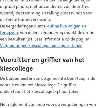
het buitenland wonen, vinden de vergaderingen
digitaal plaats, met uitzondering van de zitting
waarbij de stemming en telling plaatsvindt voor
de Eerste Kamerverkiezing.
De vergaderingen kunt u
online live volgen en
terugzien
. Van iedere vergadering maakt de griffie
een besluitenlijst
.
Lees informatie op de pagina
Vergaderingen kiescollege niet-ingezetenen
.
Voorzitter en griffier van het
kiescollege
De burgemeester van de gemeente Den Haag is de
voorzitter van het kiescollege. De griffier
ondersteunt het kiescollege bij haar taken.
Het reglement van orde voor de vergaderingen van