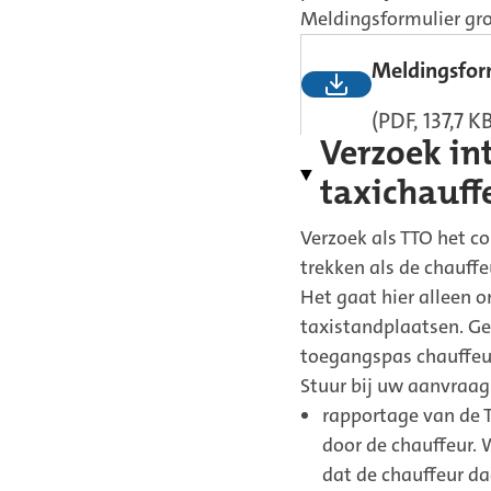
Meldingsformulier gro
Meldingsfor
(PDF, 137,7 K
Verzoek in
taxichauff
Verzoek als TTO het c
trekken als de chauff
Het gaat hier alleen 
taxistandplaatsen. Ge
toegangspas chauffeu
Stuur bij uw aanvraag
rapportage van de 
door de chauffeur. 
dat de chauffeur da