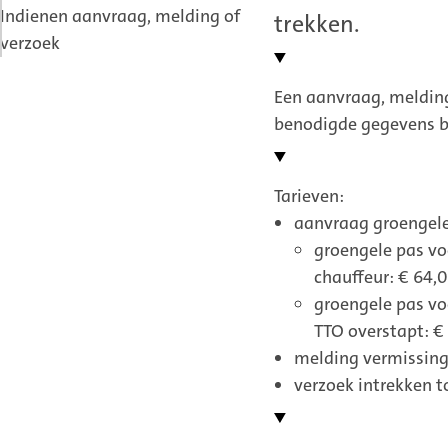
Indienen aanvraag, melding of
trekken.
verzoek
Een aanvraag, melding
benodigde gegevens bi
Tarieven:
aanvraag groengele
groengele pas vo
chauffeur: € 64,0
groengele pas vo
TTO overstapt: € 
melding vermissing 
verzoek intrekken t