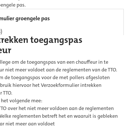
engele pas.
mulier groengele pas
B)
trekken toegangspas
eur
ollege om de toegangspas van een chauffeur in te
eur niet meer voldoet aan de reglementen van de TTO.
om de toegangspas voor de met pollers afgesloten
bruik hiervoor het Verzoekformulier intrekken
r TTO.
 het volgende mee:
TTO over het niet meer voldoen aan de reglementen
Welke reglementen betreft het en waaruit is gebleken
ar niet meer aan voldoet