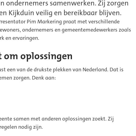
en ondernemers samenwerken. Zij zorgen
n Kijkduin veilig en bereikbaar blijven.
Presentator Pim Markering praat met verschillende
 Bewoners, ondernemers en gemeentemedewerkers zoals
rk en ervaringen.
t om oplossingen
st een van de drukste plekken van Nederland. Dat is
lemen zorgen. Denk aan:
eente samen met anderen oplossingen zoekt. Zij
gelen nodig zijn.