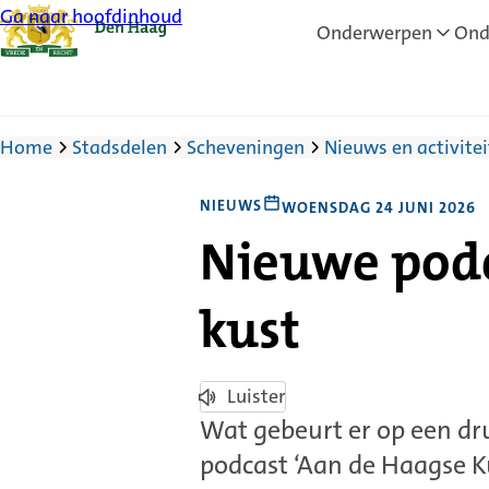
Ga naar hoofdinhoud
Onderwerpen
Ond
Home
Stadsdelen
Scheveningen
Nieuws en activite
NIEUWS
WOENSDAG 24 JUNI 2026
Nieuwe podc
kust
Luister
Wat gebeurt er op een dr
podcast ‘Aan de Haagse K