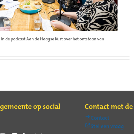
in de podcast Aan de Haagse Kust over het ontstaan van
 gemeente op social
Contact met d
Contact
(Ext
Stel een vraag
link)