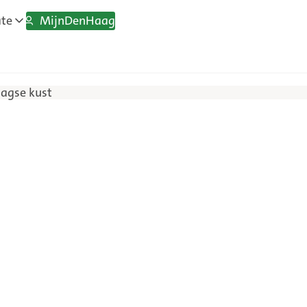
MijnDenHaag
ate
agse kust