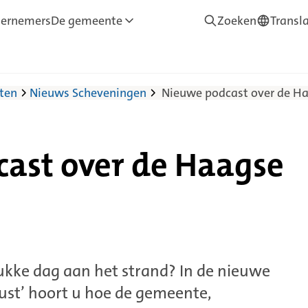
ernemers
De gemeente
Zoeken
Transl
—
Translate
iten
Nieuws Scheveningen
Nieuwe podcast over de Ha
ast over de Haagse
ukke dag aan het strand? In de nieuwe
ust’ hoort u hoe de gemeente,