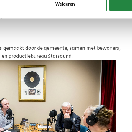
eren
Weigeren
op:
 is gemaakt door de gemeente, samen met bewoners,
 en productiebureau Starsound.