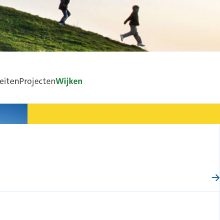
eiten
Projecten
Wijken