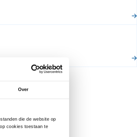
Over
 hun
standen die de website op
.
 op cookies toestaan te