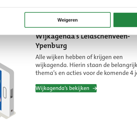
Wijkbudgetten bekijken
Weigeren
Wijkagenda’s Leidschenveen-
Ypenburg
Alle wijken hebben of krijgen een
wijkagenda. Hierin staan de belangrij
thema’s en acties voor de komende 4 j
Wijkagenda’s bekijken