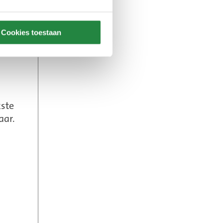
Cookies toestaan
kste
aar.