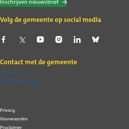
Inschrijven nieuwsbrief
Volg de gemeente op social media
Contact met de gemeente
Contact
(Externe
Stel een vraag
link)
Over
Privacy
deze
Voorwaarden
website
Proclaimer