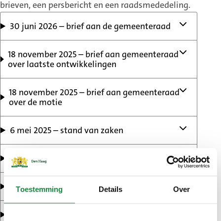
brieven, een persbericht en een raadsmededeling.
30 juni 2026 – brief aan de gemeenteraad
18 november 2025 – brief aan gemeenteraad
over laatste ontwikkelingen
18 november 2025 – brief aan gemeenteraad
over de motie
6 mei 2025 – stand van zaken
21 januari 2025 – persbericht
8 januari 2025 – brief aan gemeenteraad
Toestemming
Details
Over
19 december 2024 – brief aan gemeenteraad