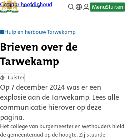
Ga naar hoofdinhoud
Menu
Sluiten
—
Translate
Hulp en herbouw Tarwekamp
Brieven over de
Tarwekamp
Luister
Op 7 december 2024 was er een
explosie aan de Tarwekamp. Lees alle
communicatie hierover op deze
pagina.
Het college van burgemeester en wethouders hield
de gemeenteraad op de hoogte. Zij stuurde