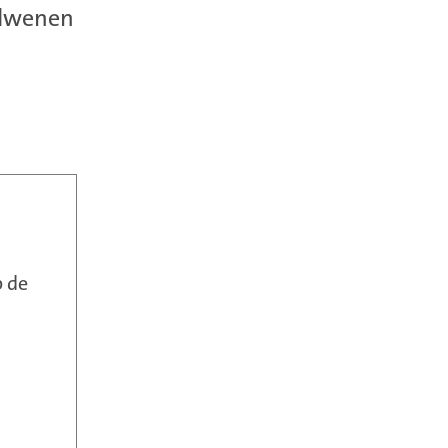
rdwenen
 de