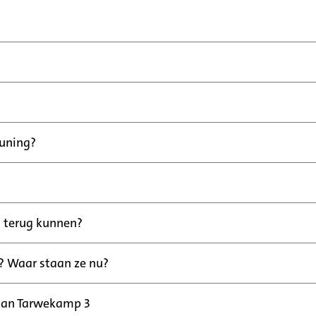
euning?
 terug kunnen?
? Waar staan ze nu?
 aan Tarwekamp 3