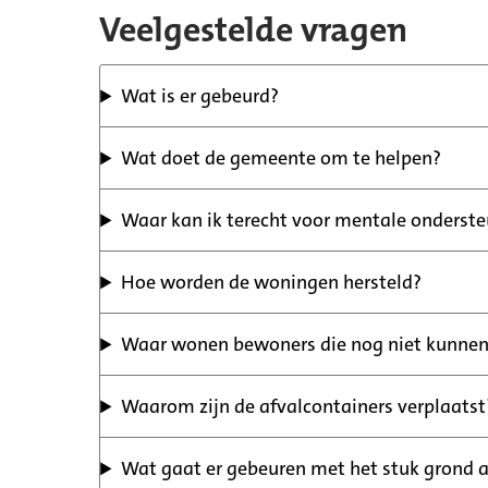
Veelgestelde vragen
Wat is er gebeurd?
Wat doet de gemeente om te helpen?
Waar kan ik terecht voor mentale onderst
Hoe worden de woningen hersteld?
Waar wonen bewoners die nog niet kunnen
Waarom zijn de afvalcontainers verplaatst
Wat gaat er gebeuren met het stuk grond