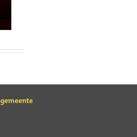
e gemeente
erne