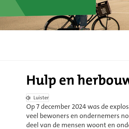
herbouw
Tarwekamp
Hulp en herbou
Luister
Op 7 december 2024 was de explos
veel bewoners en ondernemers nog z
deel van de mensen woont en ond