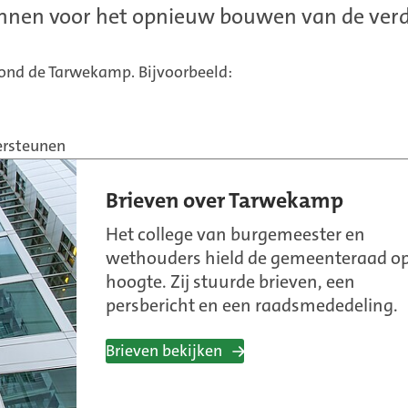
lannen voor het opnieuw bouwen van de ve
rond de Tarwekamp. Bijvoorbeeld:
ersteunen
Brieven over Tarwekamp
Het college van burgemeester en
wethouders hield de gemeenteraad op
hoogte. Zij stuurde brieven, een
persbericht en een raadsmededeling.
Brieven bekijken