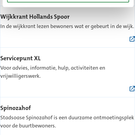
(Externe
Wijkkrant Hollands Spoor
link)
In de wijkkrant lezen bewoners wat er gebeurt in de wijk.
(Externe
Servicepunt XL
link)
Voor advies, informatie, hulp, activiteiten en
vrijwilligerswerk.
(Externe
Spinozahof
link)
Stadsoase Spinozahof is een duurzame ontmoetingsplek
voor de buurtbewoners.