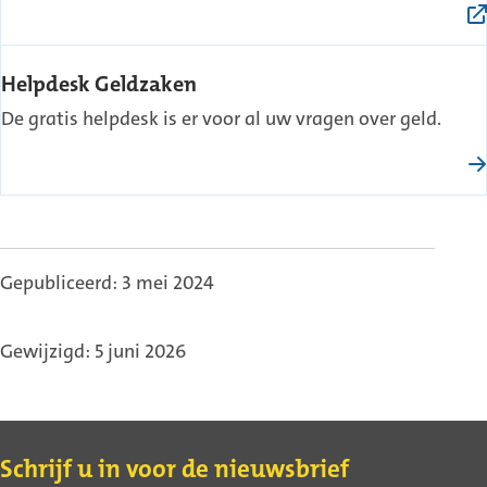
Helpdesk Geldzaken
De gratis helpdesk is er voor al uw vragen over geld.
Gepubliceerd: 3 mei 2024
Gewijzigd: 5 juni 2026
Contact
Schrijf u in voor de nieuwsbrief