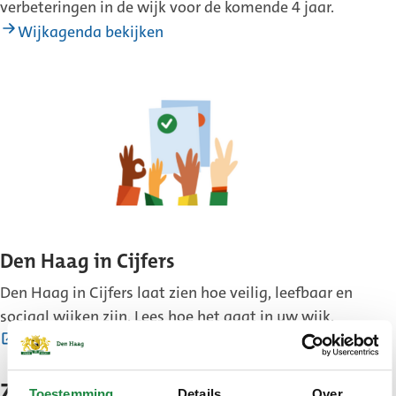
verbeteringen in de wijk voor de komende 4 jaar.
Wijkagenda bekijken
Den Haag in Cijfers
Den Haag in Cijfers laat zien hoe veilig, leefbaar en
sociaal wijken zijn. Lees hoe het gaat in uw wijk.
(Externe
Cijfers bekijken
link)
Zie ook
Toestemming
Details
Over