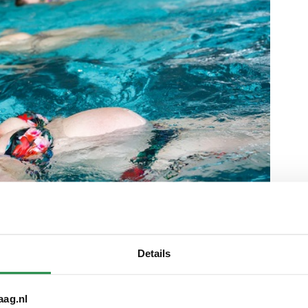
Details
aag.nl