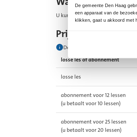
Waar
De gemeente Den Haag gebrui
een apparaat van de bezoeker
U kunt kunt meedoen aan zwan
klikken, gaat u akkoord met 
Prijzen
De prijs van het teddybeerzwe
losse les of abonnement
losse les
abonnement voor 12 lessen
(u betaalt voor 10 lessen)
abonnement voor 25 lessen
(u betaalt voor 20 lessen)