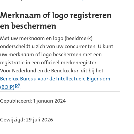
link)
Merknaam of logo registreren
en beschermen
Met uw merknaam en logo (beeldmerk)
onderscheidt u zich van uw concurrenten. U kunt
uw merknaam of logo beschermen met een
registratie in een officieel merkenregister.
Voor Nederland en de Benelux kan dit bij het
Benelux-Bureau voor de Intellectuele Eigendom
(Externe
(BOIP)
.
link)
Gepubliceerd: 1 januari 2024
Gewijzigd: 29 juli 2026