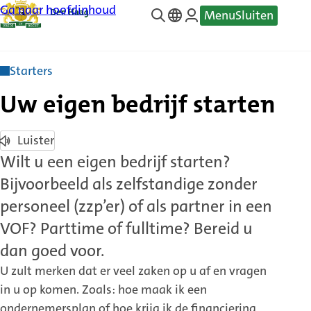
Ga naar hoofdinhoud
Menu
Sluiten
—
Translate
Starters
Uw eigen bedrijf starten
Luister
Wilt u een eigen bedrijf starten?
Bijvoorbeeld als zelfstandige zonder
personeel (zzp’er) of als partner in een
VOF? Parttime of fulltime? Bereid u
dan goed voor.
U zult merken dat er veel zaken op u af en vragen
in u op komen. Zoals: hoe maak ik een
ondernemersplan of hoe krijg ik de financiering