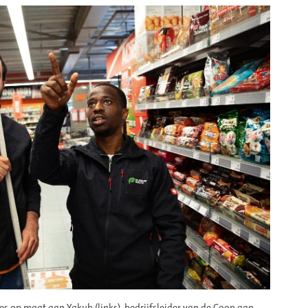
ies op maat aan Yakub (links), bedrijfsleider van de Coop aan