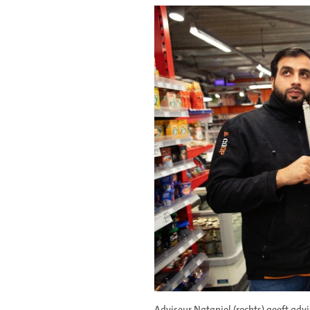
Adviseur Nataniel (rechts) geeft adv