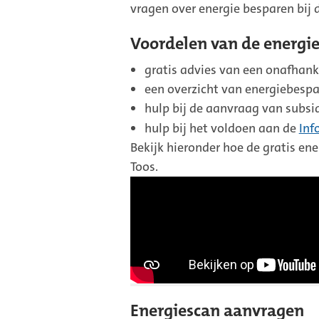
vragen over energie besparen bij d
Voordelen van de energi
gratis advies van een onafhank
een overzicht van energiebespa
hulp bij de aanvraag van subsi
hulp bij het voldoen aan de
Inf
Bekijk hieronder hoe de gratis e
Toos.
Energiescan aanvragen