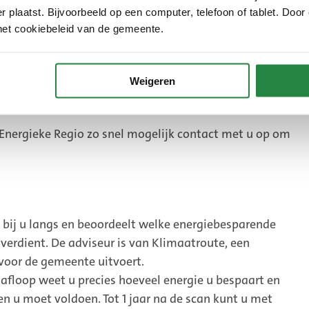
rbruik
 plaatst. Bijvoorbeeld op een computer, telefoon of tablet. Door
het cookiebeleid van de gemeente.
mer te spreiden
ingsmaatregelen
Weigeren
ragen
nergieke Regio zo snel mogelijk contact met u op om
 bij u langs en beoordeelt welke energiebesparende
verdient. De adviseur is van Klimaatroute, een
voor de gemeente uitvoert.
afloop weet u precies hoeveel energie u bespaart en
en u moet voldoen. Tot 1 jaar na de scan kunt u met