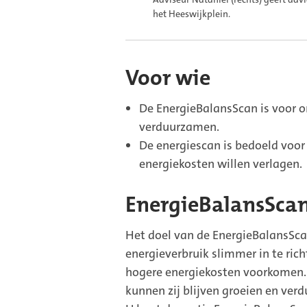
het Heeswijkplein.
Voor wie
De EnergieBalansScan is voor o
verduurzamen.
De energiescan is bedoeld voor
energiekosten willen verlagen.
EnergieBalansSca
Het doel van de EnergieBalansSc
energieverbruik slimmer in te ric
hogere energiekosten voorkomen. 
kunnen zij blijven groeien en ver