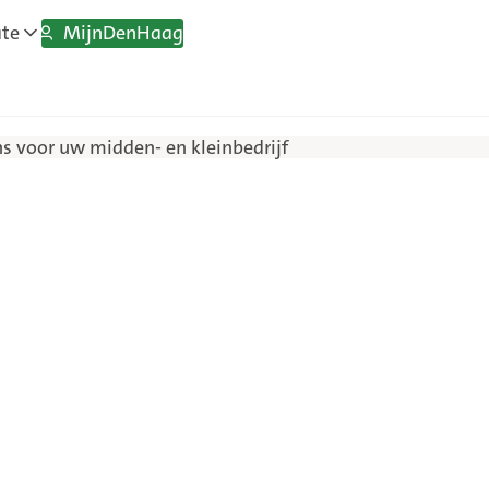
MijnDenHaag
ate
ns voor uw midden- en kleinbedrijf