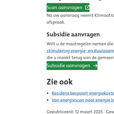
Scan aanvragen
(Externe
Na uw aanvraag neemt Klimaatrou
link)
afspraak.
Subsidie aanvragen
Wilt u de maatregelen nemen die 
stimulering energie- en duurzaa
die u maakt terug van de gemeen
Subsidie aanvragen
Zie ook
Residenz bespaart energiekoste
Van energiescan naar energie 
Gepubliceerd: 12 maart 2025
Gewi