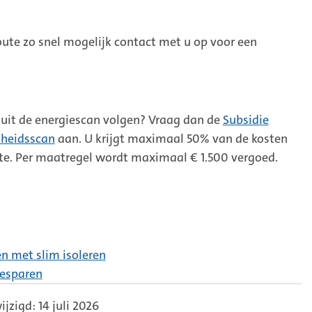
te zo snel mogelijk contact met u op voor een
uit de energiescan volgen? Vraag dan de
Subsidie
mheidsscan
aan. U krijgt maximaal 50% van de kosten
te. Per maatregel wordt maximaal € 1.500 vergoed.
n met slim isoleren
besparen
jzigd: 14 juli 2026