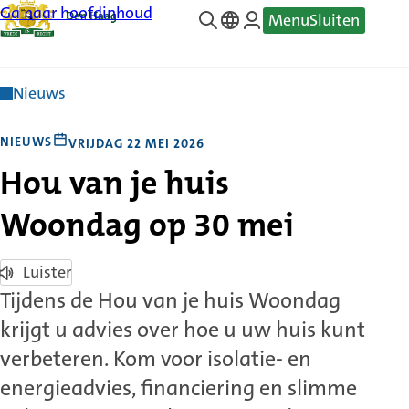
Ga naar hoofdinhoud
Menu
Sluiten
—
Translate
Nieuws
NIEUWS
VRIJDAG 22 MEI 2026
Hou van je huis
Woondag op 30 mei
Luister
Tijdens de Hou van je huis Woondag
krijgt u advies over hoe u uw huis kunt
verbeteren. Kom voor isolatie- en
energieadvies, financiering en slimme