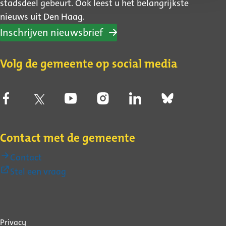
stadsdeel gebeurt. Ook leest u het belangrijkste
nieuws uit Den Haag.
Inschrijven nieuwsbrief
Volg de gemeente op social media
Contact met de gemeente
Contact
(Externe
Stel een vraag
link)
Over
Privacy