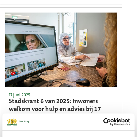
17 juni 2025
Stadskrant 6 van 2025: Inwoners
welkom voor hulp en advies bij 17
Servicepunten
En ook in deze Stadskrant: deze zomer zijn
er gratis sportactiviteiten en er komt een