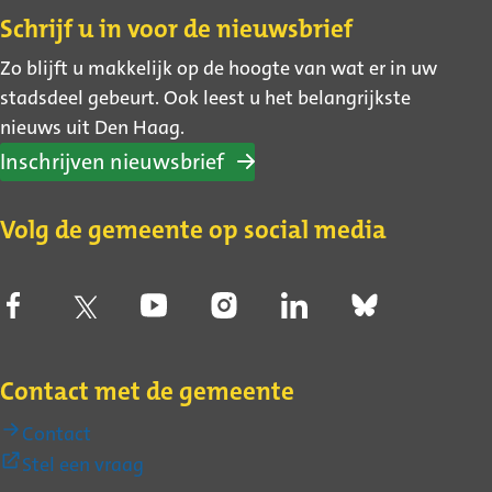
Contact
Schrijf u in voor de nieuwsbrief
Zo blijft u makkelijk op de hoogte van wat er in uw
stadsdeel gebeurt. Ook leest u het belangrijkste
nieuws uit Den Haag.
Inschrijven nieuwsbrief
Volg de gemeente op social media
Contact met de gemeente
Contact
(Externe
Stel een vraag
link)