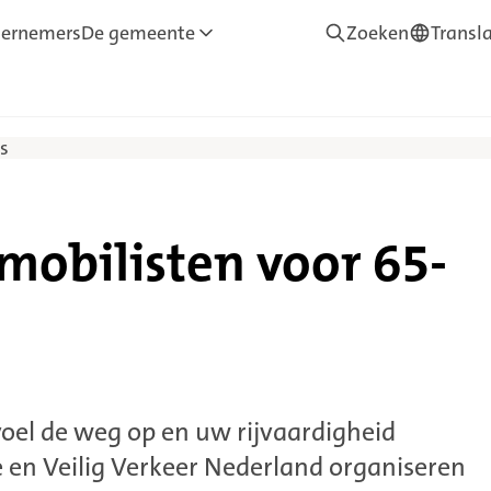
ernemers
De gemeente
Zoeken
Transl
—
Translate
s
mobilisten voor 65-
oel de weg op en uw rijvaardigheid
en Veilig Verkeer Nederland organiseren