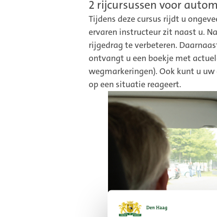
2 rijcursussen voor autom
Tijdens deze cursus rijdt u ongev
ervaren instructeur zit naast u. N
rijgedrag te verbeteren. Daarnaas
ontvangt u een boekje met actuele
wegmarkeringen). Ook kunt u uw o
op een situatie reageert.