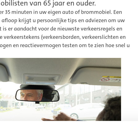
obilisten van 65 jaar en ouder.
eer 35 minuten in uw eigen auto of brommobiel. Een
a afloop krijgt u persoonlijke tips en adviezen om uw
t is er aandacht voor de nieuwste verkeersregels en
 verkeerstekens (verkeersborden, verkeerslichten en
gen en reactievermogen testen om te zien hoe snel u