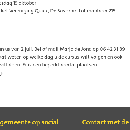
erdag 15 oktober
cket Vereniging Quick, De Savornin Lohmanlaan 215
rsus van 2 juli. Bel of mail Marjo de Jong op 06 42 31 89
Laat weten op welke dag u de cursus wilt volgen en ook
ilt doen. Er is een beperkt aantal plaatsen
j.
 gemeente op social
Contact met d