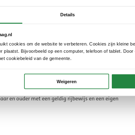
Details
aag.nl
kt cookies om de website te verbeteren. Cookies zijn kleine be
 plaatst. Bijvoorbeeld op een computer, telefoon of tablet. Door
tips
het cookiebeleid van de gemeente.
Weigeren
mmobiel
jaar en ouder met een geldig rijbewijs en een eigen