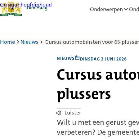
Ga naar hoofdinhoud
Onderwerpen
Ond
Home
Nieuws
Cursus automobilisten voor 65-plusser
NIEUWS
DINSDAG 2 JUNI 2026
Cursus auto
plussers
Luister
Wilt u met een gerust gev
verbeteren? De gemeente 