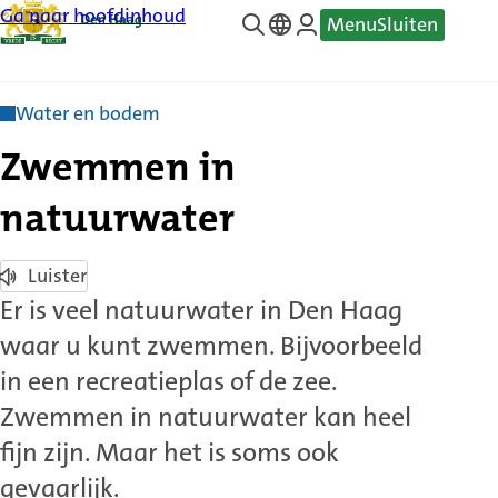
Ga naar hoofdinhoud
Menu
Sluiten
—
Translate
Water en bodem
Zwemmen in
natuurwater
Luister
Er is veel natuurwater in Den Haag
waar u kunt zwemmen. Bijvoorbeeld
in een recreatieplas of de zee.
Zwemmen in natuurwater kan heel
fijn zijn. Maar het is soms ook
gevaarlijk.