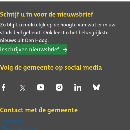
Contact
Schrijf u in voor de nieuwsbrief
Zo blijft u makkelijk op de hoogte van wat er in uw
stadsdeel gebeurt. Ook leest u het belangrijkste
nieuws uit Den Haag.
Inschrijven nieuwsbrief
Volg de gemeente op social media
Contact met de gemeente
Contact
(Externe
Stel een vraag