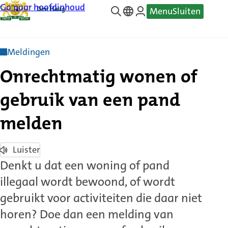
Ga naar hoofdinhoud
Menu
Sluiten
—
Translate
Meldingen
Onrechtmatig wonen of
gebruik van een pand
melden
Luister
Denkt u dat een woning of pand
illegaal wordt bewoond, of wordt
gebruikt voor activiteiten die daar niet
horen? Doe dan een melding van