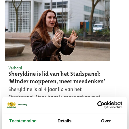
Verhaal
Sheryldine is lid van het Stadspanel:
‘Minder mopperen, meer meedenken’
Sheryldine is al 4 jaar lid van het
Stadspanel. Voor haar is meedenken met
de stad vanzelfsprekend. Ook meedenken?
Meld u aan.
Toestemming
Details
Over