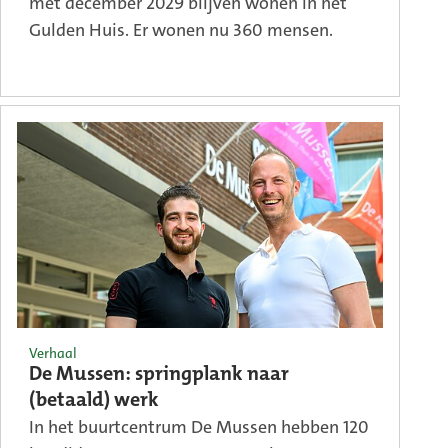
met december 2029 blijven wonen in het
Gulden Huis. Er wonen nu 360 mensen.
Verhaal
De Mussen: springplank naar
(betaald) werk
In het buurtcentrum De Mussen hebben 120