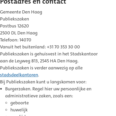
Postadres en contact
Gemeente Den Haag
Publiekszaken
Postbus 12620
2500 DL Den Haag
Telefoon: 14070
Vanuit het buitenland: +31 70 353 30 00
Publiekszaken is gehuisvest in het Stadskantoor
aan de Leyweg 813, 2545 HA Den Haag.
Publiekszaken is verder aanwezig op alle
stadsdeelkantoren
.
Bij Publiekszaken kunt u langskomen voor:
Burgerzaken. Regel hier uw persoonlijke en
administratieve zaken, zoals een:
geboorte
huwelijk