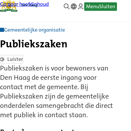
Ga naar hoofdinhoud
Menu
Sluiten
—
Translate
Gemeentelijke organisatie
Publiekszaken
Luister
Publiekszaken is voor bewoners van
Den Haag de eerste ingang voor
contact met de gemeente. Bij
Publiekszaken zijn de gemeentelijke
onderdelen samengebracht die direct
met publiek in contact staan.