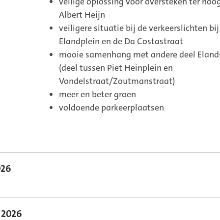
veilige oplossing voor oversteken ter hoo
Albert Heijn
veiligere situatie bij de verkeerslichten bij
Elandplein en de Da Costastraat
mooie samenhang met andere deel Eland
(deel tussen Piet Heinplein en
Vondelstraat/Zoutmanstraat)
meer en beter groen
voldoende parkeerplaatsen
026
i 2026