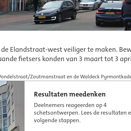
e Elandstraat-west veiliger te maken. Be
nde fietsers konden van 3 maart tot 3 apr
 Vondelstraat/Zoutmanstraat en de Waldeck Pyrmontkade
Resultaten meedenken
Deelnemers reageerden op 4
schetsontwerpen. Lees de resultaten 
volgende stappen.