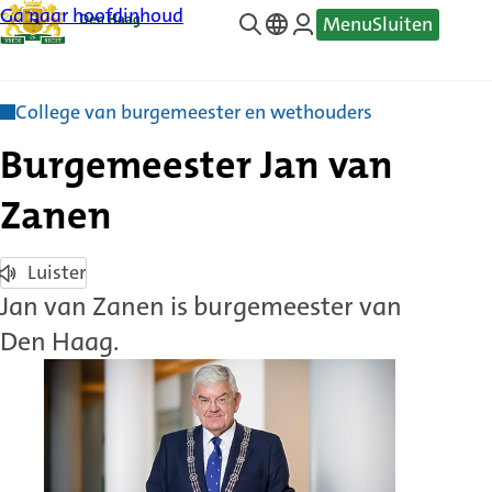
Ga naar hoofdinhoud
Menu
Sluiten
—
Translate
College van burgemeester en wethouders
Burgemeester Jan van
Zanen
Luister
Jan van Zanen is burgemeester van
Den Haag.