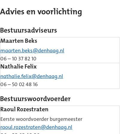
Advies en voorlichting
Bestuursadviseurs
Maarten Beks
maarten.beks@denhaag.nl
06 – 10 37 82 10
Nathalie Felix
nathalie.felix@denhaag.nl
06 – 50 02 48 16
Bestuurswoordvoerder
Raoul Rozestraten
Eerste woordvoerder burgemeester
raoul.rozestraten@denhaag.nl