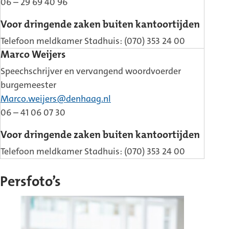
06 – 29 69 40 96
Voor dringende zaken buiten kantoortijden
Telefoon meldkamer Stadhuis: (070) 353 24 00
Marco Weijers
Speechschrijver en vervangend woordvoerder
burgemeester
Marco.weijers@denhaag.nl
06 – 41 06 07 30
Voor dringende zaken buiten kantoortijden
Telefoon meldkamer Stadhuis: (070) 353 24 00
Persfoto’s