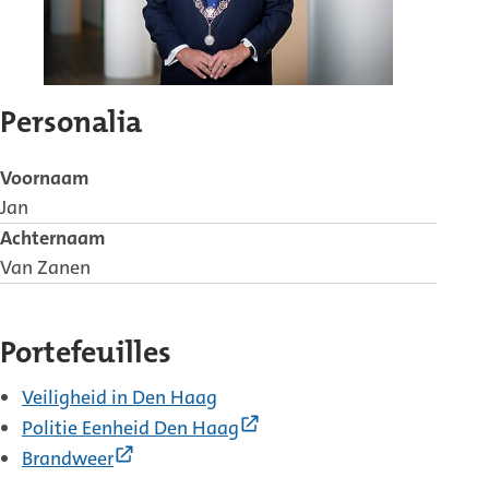
Personalia
Voornaam
Jan
Achternaam
Van Zanen
Portefeuilles
Veiligheid in Den Haag
(Externe
Politie Eenheid Den Haag
link)
(Externe
Brandweer
link)