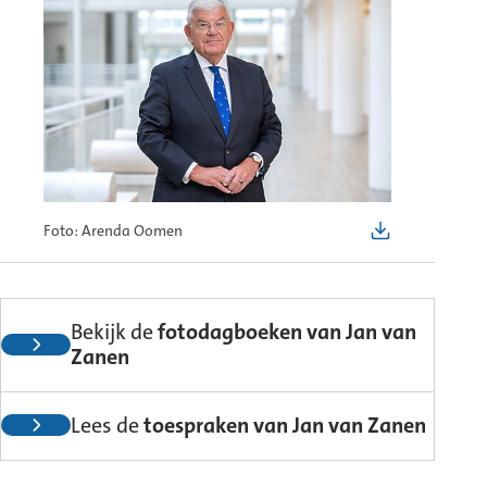
Foto: Arenda Oomen
Bekijk de
fotodagboeken van Jan van
(Externe
Zanen
link)
(Exter
Lees de
toespraken van Jan van Zanen
link)