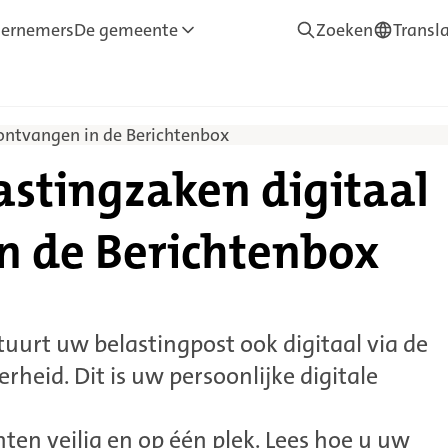
ernemers
De gemeente
Zoeken
Transl
—
Translate
 ontvangen in de Berichtenbox
astingzaken digitaal
n de Berichtenbox
urt uw belastingpost ook digitaal via de
heid. Dit is uw persoonlijke digitale
ten veilig en op één plek. Lees hoe u uw