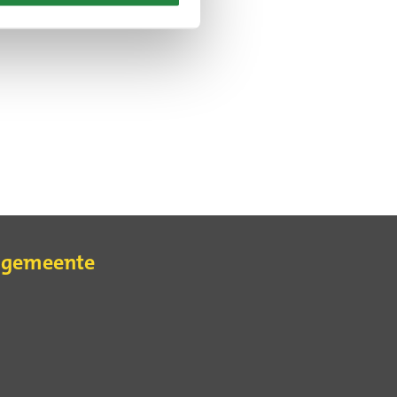
e gemeente
erne