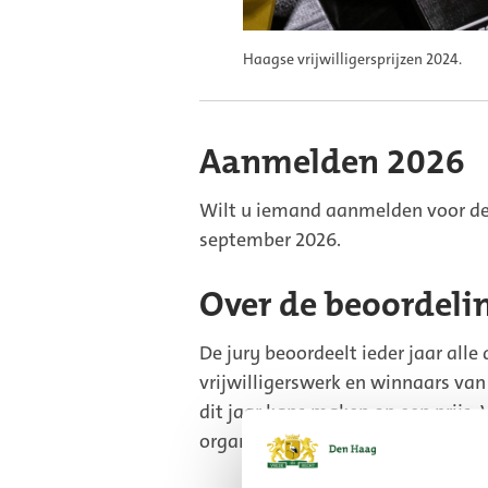
Haagse vrijwilligersprijzen 2024.
Aanmelden 2026
Wilt u iemand aanmelden voor de 
september 2026.
Over de beoordeli
De jury beoordeelt ieder jaar alle
vrijwilligerswerk en winnaars van
dit jaar kans maken op een prijs. 
organisaties. Daaruit kiest de jur