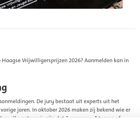
Haagse Vrijwilligersprijzen 2026? Aanmelden kan in
ng
 aanmeldingen. De jury bestaat uit experts uit het
 vorige jaren. In oktober 2026 maken zij bekend wie er
Voor elke categorie zijn dat 3 personen, 5 teams of
y voor elke categorie 1 winnaar.