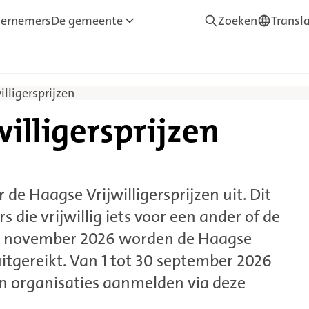
ernemers
De gemeente
Zoeken
Transl
—
Translate
lligersprijzen
illigersprijzen
 de Haagse Vrijwilligersprijzen uit. Dit
s die vrijwillig iets voor een ander of de
21 november 2026 worden de Haagse
uitgereikt. Van 1 tot 30 september 2026
n organisaties aanmelden via deze