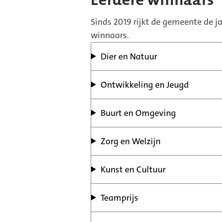
Eerdere winnaars
Sinds 2019 rijkt de gemeente de jaa
winnaars.
Dier en Natuur
Ontwikkeling en Jeugd
Buurt en Omgeving
Zorg en Welzijn
Kunst en Cultuur
Teamprijs