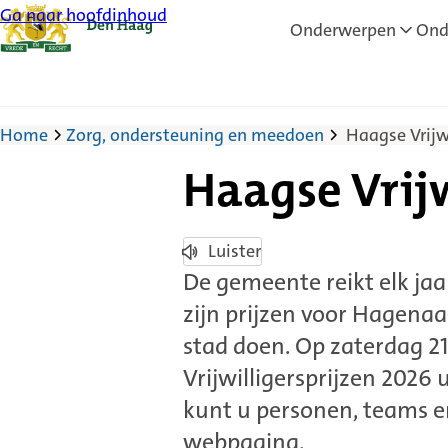
Ga naar hoofdinhoud
Onderwerpen
Ond
Home
Zorg, ondersteuning en meedoen
Haagse Vrijwi
Haagse Vrijw
Luister
De gemeente reikt elk jaar
zijn prijzen voor Hagenaar
stad doen. Op zaterdag 
Vrijwilligersprijzen 2026 
kunt u personen, teams e
webpagina.