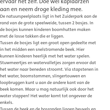
ervaar het zelf. Doe wel kaplaarzen
aan en neem droge kleding mee.
De natuurspeelplaats ligt in het Zuiderpark aan de
rand van de grote speelweide, tussen 2 bosjes. In
de bosjes kunnen kinderen boomhutten maken
met de losse takken die er liggen.
Tussen de bosjes ligt een groot open gedeelte met
in het midden een snelstromende beek. Hier
kunnen kinderen heerlijk met het water spelen.
Stuwmeertjes en watervalletjes zorgen ervoor dat
het water naar beneden stroomt. Via stapstenen in
het water, boomstammen, slingertouwen en
loopbruggen kunt u aan de andere kant van de
beek komen. Maar u mag natuurlijk ook door het
water stappen! Het water komt tot ongeveer de
enkels.
Tussen de beek en de bosranden liggen heuvels en