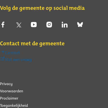
Volg de gemeente op social media
Contact met de gemeente
Contact
(Externe
Stel een vraag
link)
Over
Privacy
deze
Voorwaarden
website
Proclaimer
Toegankelijkheid