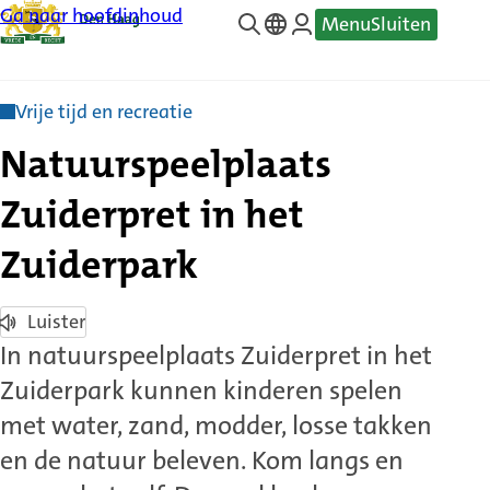
Ga naar hoofdinhoud
Menu
Sluiten
—
Translate
Vrije tijd en recreatie
Natuurspeelplaats
Zuiderpret in het
Zuiderpark
Luister
In natuurspeelplaats Zuiderpret in het
Zuiderpark kunnen kinderen spelen
met water, zand, modder, losse takken
en de natuur beleven. Kom langs en