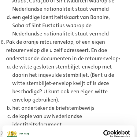
Aruba, Curaçao of Sint Maarten waarop de
Nederlandse nationaliteit staat vermeld
een geldige identiteitskaart van Bonaire,
Saba of Sint Eustatius waarop de
Nederlandse nationaliteit staat vermeld
Pak de oranje retourenvelop, of een eigen
retourenvelop die u zelf adresseert. En doe
onderstaande documenten in de retourenvelop:
de witte gesloten stembiljet-envelop met
daarin het ingevulde stembiljet. (Bent u de
witte stembiljet-envelop kwijt of is deze
beschadigd? U kunt ook een eigen witte
envelop gebruiken).
het ondertekende briefstembewijs
de kopie van uw Nederlandse
identiteitsdocument
Plak de retourenvelop dicht en doe er genoeg