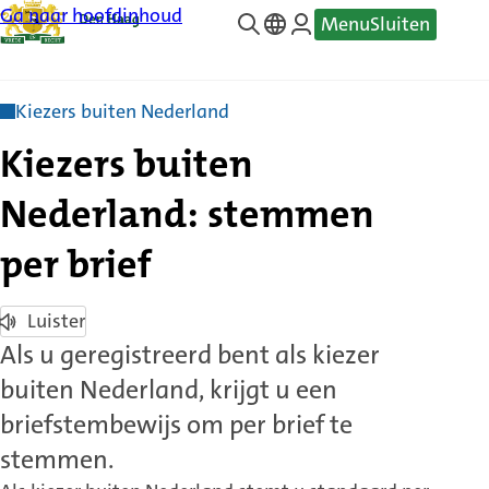
Ga naar hoofdinhoud
Menu
Sluiten
—
Translate
Kiezers buiten Nederland
Kiezers buiten
Nederland: stemmen
per brief
Luister
Als u geregistreerd bent als kiezer
buiten Nederland, krijgt u een
briefstembewijs om per brief te
stemmen.