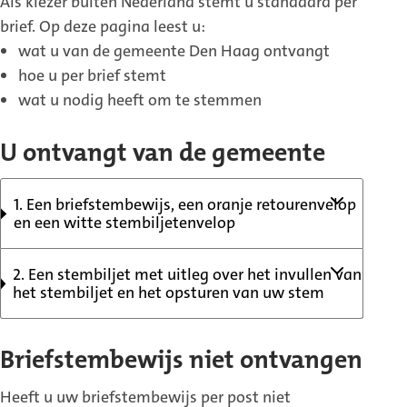
Als kiezer buiten Nederland stemt u standaard per
brief. Op deze pagina leest u:
wat u van de gemeente Den Haag ontvangt
hoe u per brief stemt
wat u nodig heeft om te stemmen
U ontvangt van de gemeente
1. Een briefstembewijs, een oranje retourenvelop
en een witte stembiljetenvelop
2. Een stembiljet met uitleg over het invullen van
het stembiljet en het opsturen van uw stem
Briefstembewijs niet ontvangen
Heeft u uw briefstembewijs per post niet