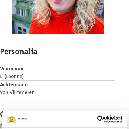
Personalia
Voornaam
L. (Leonne)
Achternaam
van Vlimmeren
Contact
E-mail:
leonne1301@hotmail.com