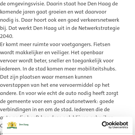
de omgevingsvisie. Daarin staat hoe Den Haag de
komende jaren gaat groeien en wat daarvoor
nodig is. Daar hoort ook een goed verkeersnetwerk
bij. Dat werkt Den Haag uit in de Netwerkstrategie
2040.
Er komt meer ruimte voor voetgangers. Fietsen
wordt makkelijker en veiliger. Het openbaar
vervoer wordt beter, sneller en toegankelijk voor
iedereen. In de stad komen meer mobiliteitshubs.
Dat zijn plaatsen waar mensen kunnen
overstappen van het ene vervoermiddel op het
andere. En voor wie echt de auto nodig heeft zorgt
de gemeente voor een goed autonetwerk: goede
verbindingen in en om de stad
.
Iedereen die de
auto nodig heeft kan deze ook blijven gebruiken.
Om te zorgen dat het verkeer voor iedereen veilig
is verlaagt de gemeente de maximumsnelheid op