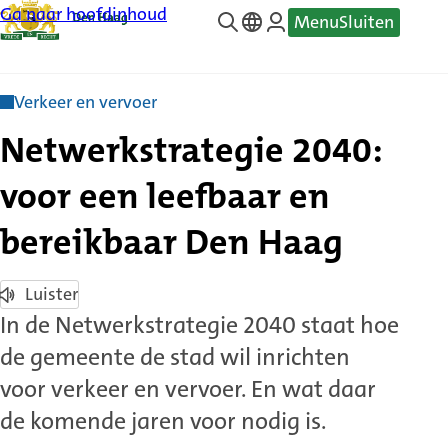
Ga naar hoofdinhoud
Menu
Sluiten
—
Translate
Verkeer en vervoer
Netwerkstrategie 2040:
voor een leefbaar en
bereikbaar Den Haag
Luister
In de Netwerkstrategie 2040 staat hoe
de gemeente de stad wil inrichten
voor verkeer en vervoer. En wat daar
de komende jaren voor nodig is.