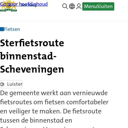
Ga naar hoofdinhoud
Menu
Sluiten
—
Translate
Fietsen
Sterfietsroute
binnenstad-
Scheveningen
Luister
De gemeente werkt aan vernieuwde
fietsroutes om fietsen comfortabeler
en veiliger te maken. De fietsroute
tussen de binnenstad en