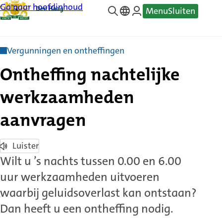
Ga naar hoofdinhoud
Menu
Sluiten
—
Translate
Vergunningen en ontheffingen
Ontheffing nachtelijke
werkzaamheden
aanvragen
Luister
Wilt u ’s nachts tussen 0.00 en 6.00
uur werkzaamheden uitvoeren
waarbij geluidsoverlast kan ontstaan?
Dan heeft u een ontheffing nodig.