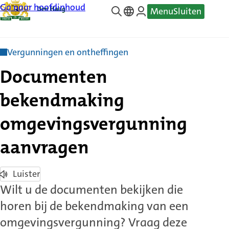
Ga naar hoofdinhoud
Menu
Sluiten
—
Translate
Vergunningen en ontheffingen
Documenten
bekendmaking
omgevingsvergunning
aanvragen
Luister
Wilt u de documenten bekijken die
horen bij de bekendmaking van een
omgevingsvergunning? Vraag deze