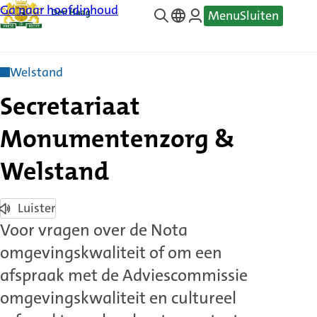
Ga naar hoofdinhoud
Menu
Sluiten
—
Translate
Welstand
Secretariaat
Monumentenzorg &
Welstand
Luister
Voor vragen over de Nota
omgevingskwaliteit of om een
afspraak met de Adviescommissie
omgevingskwaliteit en cultureel